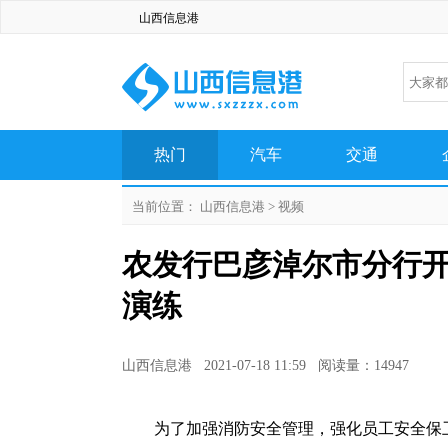
山西信息港
热门
汽车
交通
生活
百科
科技
当前位置：
山西信息港
>
视频
农发行巴彦淖尔市分行
演练
山西信息港 2021-07-18 11:59 阅读量：14947
为了加强消防安全管理，强化员工安全保