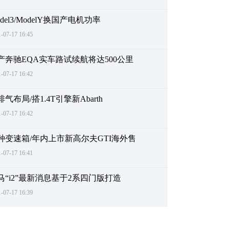
del3/ModelY换国产电机功率
-07-17 16:45
产奔驰EQA实车路试续航将达500公里
-07-17 16:42
排气布局/搭1.4T引擎新Abarth
-07-17 16:42
种变速箱/年内上市新高尔夫GTI海外售
-07-17 16:41
马“i2”最新消息基于2系四门版打造
-07-17 16:39