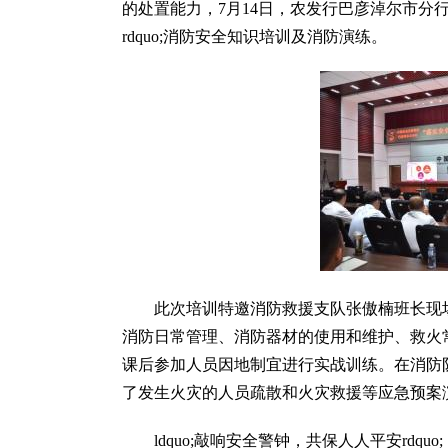
的处置能力，7月14日，农发行巴彦淖尔市分行机
rdquo;消防安全知识培训及消防演练。
此次培训特邀消防救援支队张傲楠班长现
消防日常管理、消防器材的使用和维护、救火
课后参加人员因地制宜进行实战训练。在消防
了发生火灾的人员疏散和火灾救援等应急预案
ldquo;敲响安全警钟，共保人人平安rd