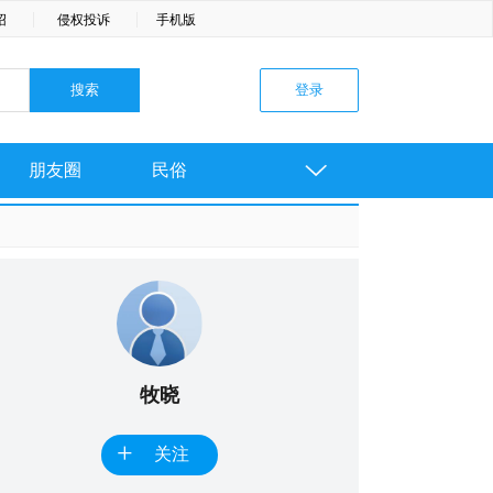
绍
侵权投诉
手机版

朋友圈
民俗
牧晓
+
关注