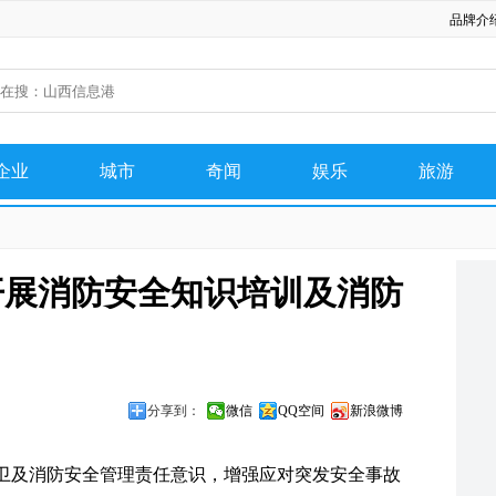
品牌介
企业
城市
奇闻
娱乐
旅游
网络
美图
美食
开展消防安全知识培训及消防
分享到：
微信
QQ空间
新浪微博
卫及消防安全管理责任意识，增强应对突发安全事故