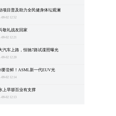
动项目普及助力全民健身体坛观澜
-09-02 12:52
兵敬礼战友回家
-09-02 12:21
大汽车上路，恒驰7路试谍照曝光
-09-02 12:20
ntel要尝鲜！ASML新一代EUV光
-09-02 12:14
水上旱塬百业有支撑
-09-02 12:13