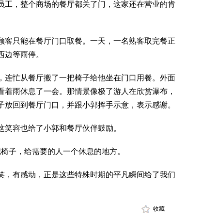
员工，整个商场的餐厅都关了门，这家还在营业的肯
顾客只能在餐厅门口取餐。一天，一名熟客取完餐正
西边等雨停。
，连忙从餐厅搬了一把椅子给他坐在门口用餐。外面
看着雨休息了一会。那情景像极了游人在欣赏瀑布，
子放回到餐厅门口，并跟小郭挥手示意，表示感谢。
这笑容也给了小郭和餐厅伙伴鼓励。
把椅子，给需要的人一个休息的地方。
笑，有感动，正是这些特殊时期的平凡瞬间给了我们
收藏