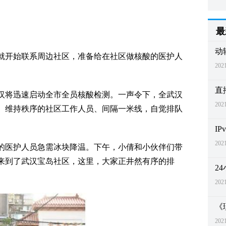
最
动
倩就开始联系周边社区，准备给在社区做核酸的医护人
2021
直
武汉将迅速启动全市全员核酸检测。一声令下，全武汉
2021
、维持秩序的社区工作人员、间隔一米线，自觉排队
I
2021
的医护人员急需冰块降温。下午，小倩和小伙伴们带
来到了武汉宝岛社区，这里，大家正井然有序的排
2
2021
《
2021