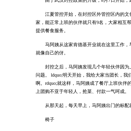
由于武汉封控政策的升级，8月7日开始
江夏管控开始，在封控区外管控区内的文
家，能正常上班的伙伴就只有9名，大家相互
提供餐食服务。
马阿姨从这家肯德基开业就在这里工作，
就像自己的伢。
封控之后，马阿姨发现几个年轻伙伴因为
问题。 ldquo;明天开始，我给大家当团长
啊。rdquo;就这样，马阿姨成了餐厅上班伙伴的 
上团购不亚于年轻人，抢菜、付款一气呵成。
从那天起，每天早上，马阿姨出门的标配
椅子