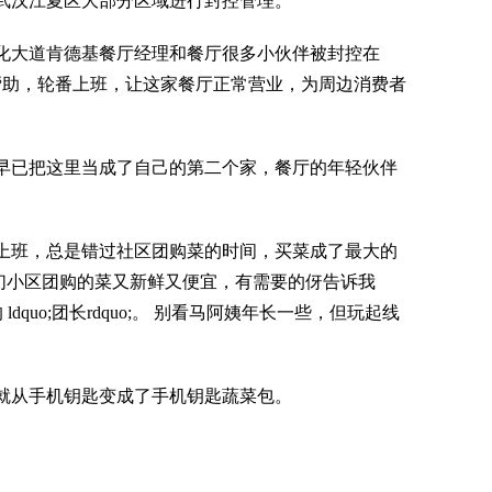
，武汉江夏区大部分区域进行封控管理。
化大道肯德基餐厅经理和餐厅很多小伙伴被封控在
帮助，轮番上班，让这家餐厅正常营业，为周边消费者
早已把这里当成了自己的第二个家，餐厅的年轻伙伴
上班，总是错过社区团购菜的时间，买菜成了最大的
，我们小区团购的菜又新鲜又便宜，有需要的伢告诉我
ldquo;团长rdquo;。 别看马阿姨年长一些，但玩起线
就从手机钥匙变成了手机钥匙蔬菜包。