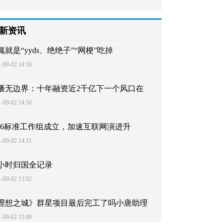
新资讯
辄就是“yyds、绝绝子”“网梗”吃掉
-09-02 14:56
播无边界：十年融资近2千亿下一个风口在
-09-02 14:50
Pv6标准工作组成立，加速互联网演进升
-09-02 14:11
4小时归国全记录
-09-02 13:02
理想之城》群星项目最后完工了吗小唐助理
-09-02 13:00