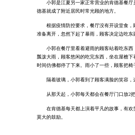
小郭是江夏另一家正常营业的肯德基餐厅
德基就成了附近居民时常光顾的地方。
根据疫情防控要求，餐厅没有开设堂食，
准备离开，忽然下起了暴雨，顾客决定边吃东
小郭在餐厅里看着避雨的顾客站着吃东西
瓢泼大雨，顾客悠闲的吃完东西，坐在屋檐下
时间仿佛都停了下来。雨小了一些，顾客把椅
隔着玻璃，小郭看到了顾客满脸的笑容，
从那天起，小郭每天都会在餐厅门口放2
在肯德基每天都上演着平凡的故事，有欢
莫大的鼓励。