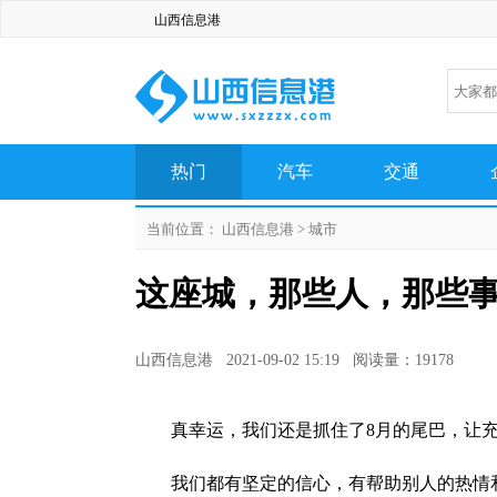
山西信息港
热门
汽车
交通
生活
百科
科技
当前位置：
山西信息港
>
城市
这座城，那些人，那些
山西信息港 2021-09-02 15:19 阅读量：19178
真幸运，我们还是抓住了8月的尾巴，让
我们都有坚定的信心，有帮助别人的热情