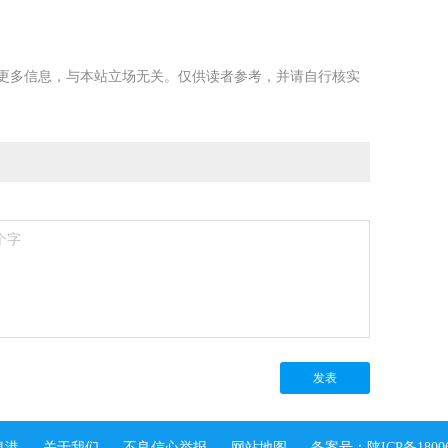
更多信息，与本站立场无关。仅供读者参考，并请自行核实
发表
息港
关于我们
不良信心举报
网站地图
备案号：陕ICP备18006