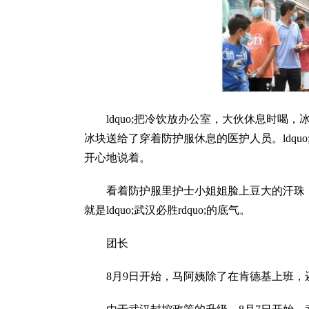
ldquo;把冷饮放办公室，大伙休息时喝，
冰块送给了穿着防护服休息的医护人员。ldquo
开心地说着。
看着防护服里护士小姐姐脸上豆大的汗珠
就是ldquo;武汉必胜rdquo;的底气。
团长
8月9日开始，马阿姨除了在肯德基上班，还当起