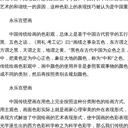
艺术的和谐统一的原因，这种色彩上的表现技巧被认为是中国重
永乐宫壁画
中国传统绘画的色彩观，总体上是基于中国古代哲学的五行
黑、五色之说，《周礼·考工记》曰:“画绩之事杂五色，东方谓
方谓之黑，天谓之玄，地谓之黄。”黑色在古代中国为众色之主
中，把黄色定为中心正色，象征大地的颜色，称为“中和”之色
传统绘画色彩观中，画中颜色的使用并非是参照客观事物的颜色
成不同的类别，然后再按照类别去规划颜色。
永乐宫壁画
中国传统壁画在用色上完全按照这种分类附色的绘画方式。
用主观色，画面色彩实际上就是画家心理审美的外在表现形式，
表现方式解放了中国绘画的艺术表现形式，使中国画的色彩表现
光学派生出的西方色彩科学称之为科学色彩学，那么我们传统的