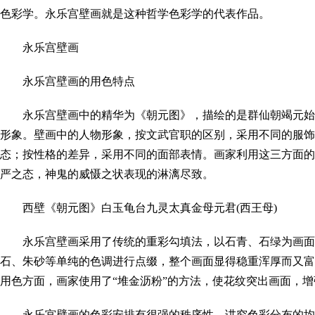
色彩学。永乐宫壁画就是这种哲学色彩学的代表作品。
永乐宫壁画
永乐宫壁画的用色特点
永乐宫壁画中的精华为《朝元图》，描绘的是群仙朝竭元始
形象。壁画中的人物形象，按文武官职的区别，采用不同的服饰
态；按性格的差异，采用不同的面部表情。画家利用这三方面的
严之态，神鬼的威慑之状表现的淋漓尽致。
西壁《朝元图》白玉龟台九灵太真金母元君(西王母)
永乐宫壁画采用了传统的重彩勾填法，以石青、石绿为画面
石、朱砂等单纯的色调进行点缀，整个画面显得稳重浑厚而又富
用色方面，画家使用了“堆金沥粉”的方法，使花纹突出画面，
永乐宫壁画的色彩安排有很强的秩序性，讲究色彩分布的均