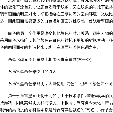
体的变化平涂色彩，让颜色依附于线条，又在线条的衬托下显得
调节画面的明度对比，壁画描绘在三壁封闭的室内环境，光线比
多，因此画面需要更多的白色增加画面的跳跃感，使观看壁画的
白色的另一个作用是改变其他颜色的对比关系，画中人物的
采用白色来描绘，其他颜色在白色的衬托下更加的鲜艳生动，很
色的间隔而变的和谐起来，统一在画面的整体色调之中。
西壁《朝元图》东华上相木公青童道君(东王公)
永乐宫壁画色彩悦目的原因
永乐宫壁画色彩鲜明，大量使用“纯色”，但画面颜色并不
第一永乐宫壁画绘制于元代，由于技术条件和制作成本的限
成颜料，因此其鲜明度和纯净度并不很高，没有像今天化工产品
制作的高纯度的颜料基本都是混合有其他颜色的“纯色”。石绿