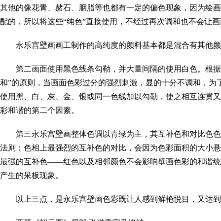
其他的像花青、赭石、胭脂等也都有一定的偏色现象，因为绘画
配的，所以将这些“纯色”直接使用，不经过再次调和也不会让
永乐宫壁画画工制作的高纯度的颜料基本都是混合有其他颜
第二画面使用黑色线条勾勒，并大量间隔的使用白色。根据
和”的原则，当画面色彩过分的强烈刺激，显的十分不调和，为
使用黑、白、灰、金、银或同一色线加以勾勒，使之相互连贯又
彩和谐的第二个因素。
第三永乐宫壁画整体色调以青绿为主，其互补色和对比色色
法则：色相上最强烈的互补色的对比，会因为色彩面积的大小悬
最强的互补色——红色以及相邻颜色不会影响壁画色彩的和谐统
产生的呆板现象。
以上三点，是永乐宫壁画色彩既让人感到鲜艳悦目，又达到