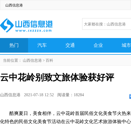
山西信息港
热门
汽车
交通
企业
城市
生活
百科
科技
网络
美图
当前位置：
山西信息港
>
百科
云中花岭别致文旅体验获好评
山西信息港 2021-07-18 12:52 阅读量：18284
酷爽夏日，美食相伴，云中花岭首届民俗文化美食节火热来
化特色的民俗文化美食节活动在云中花岭文化艺术旅游体验中心